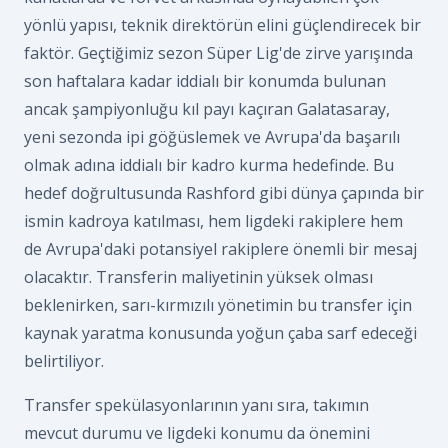
yönlü yapısı, teknik direktörün elini güçlendirecek bir
faktör. Geçtiğimiz sezon Süper Lig'de zirve yarışında
son haftalara kadar iddialı bir konumda bulunan
ancak şampiyonluğu kıl payı kaçıran Galatasaray,
yeni sezonda ipi göğüslemek ve Avrupa'da başarılı
olmak adına iddialı bir kadro kurma hedefinde. Bu
hedef doğrultusunda Rashford gibi dünya çapında bir
ismin kadroya katılması, hem ligdeki rakiplere hem
de Avrupa'daki potansiyel rakiplere önemli bir mesaj
olacaktır. Transferin maliyetinin yüksek olması
beklenirken, sarı-kırmızılı yönetimin bu transfer için
kaynak yaratma konusunda yoğun çaba sarf edeceği
belirtiliyor.
Transfer spekülasyonlarının yanı sıra, takımın
mevcut durumu ve ligdeki konumu da önemini