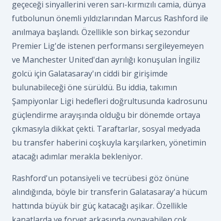
geçeceği sinyallerini veren sarı-kırmızılı camia, dünya
futbolunun önemli yıldızlarından Marcus Rashford ile
anılmaya başlandı. Özellikle son birkaç sezondur
Premier Lig'de istenen performansı sergileyemeyen
ve Manchester United'dan ayrılığı konuşulan İngiliz
golcü için Galatasaray'ın ciddi bir girişimde
bulunabileceği öne sürüldü. Bu iddia, takımın
Şampiyonlar Ligi hedefleri doğrultusunda kadrosunu
güçlendirme arayışında olduğu bir dönemde ortaya
çıkmasıyla dikkat çekti. Taraftarlar, sosyal medyada
bu transfer haberini coşkuyla karşılarken, yönetimin
atacağı adımlar merakla bekleniyor.
Rashford'un potansiyeli ve tecrübesi göz önüne
alındığında, böyle bir transferin Galatasaray'a hücum
hattında büyük bir güç katacağı aşikar. Özellikle
kanatlarda ve forvet arkasında oynayabilen çok