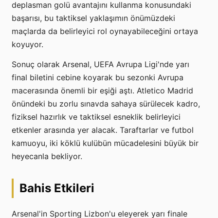
deplasman golü avantajını kullanma konusundaki
başarısı, bu taktiksel yaklaşımın önümüzdeki
maçlarda da belirleyici rol oynayabileceğini ortaya
koyuyor.
Sonuç olarak Arsenal, UEFA Avrupa Ligi'nde yarı
final biletini cebine koyarak bu sezonki Avrupa
macerasında önemli bir eşiği aştı. Atletico Madrid
önündeki bu zorlu sınavda sahaya sürülecek kadro,
fiziksel hazırlık ve taktiksel esneklik belirleyici
etkenler arasında yer alacak. Taraftarlar ve futbol
kamuoyu, iki köklü kulübün mücadelesini büyük bir
heyecanla bekliyor.
Bahis Etkileri
Arsenal'in Sporting Lizbon'u eleyerek yarı finale