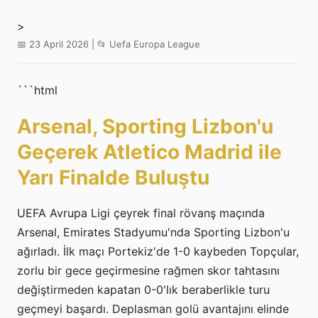
>
📅 23 April 2026 | 📂 Uefa Europa League
```html
Arsenal, Sporting Lizbon'u
Geçerek Atletico Madrid ile
Yarı Finalde Buluştu
UEFA Avrupa Ligi çeyrek final rövanş maçında
Arsenal, Emirates Stadyumu'nda Sporting Lizbon'u
ağırladı. İlk maçı Portekiz'de 1-0 kaybeden Topçular,
zorlu bir gece geçirmesine rağmen skor tahtasını
değiştirmeden kapatan 0-0'lık beraberlikle turu
geçmeyi başardı. Deplasman golü avantajını elinde