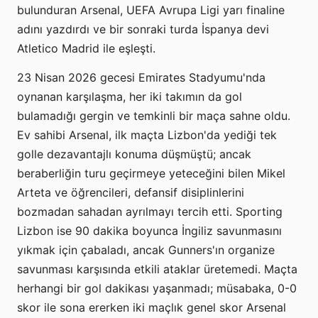
bulunduran Arsenal, UEFA Avrupa Ligi yarı finaline
adını yazdırdı ve bir sonraki turda İspanya devi
Atletico Madrid ile eşleşti.
23 Nisan 2026 gecesi Emirates Stadyumu'nda
oynanan karşılaşma, her iki takımın da gol
bulamadığı gergin ve temkinli bir maça sahne oldu.
Ev sahibi Arsenal, ilk maçta Lizbon'da yediği tek
golle dezavantajlı konuma düşmüştü; ancak
beraberliğin turu geçirmeye yeteceğini bilen Mikel
Arteta ve öğrencileri, defansif disiplinlerini
bozmadan sahadan ayrılmayı tercih etti. Sporting
Lizbon ise 90 dakika boyunca İngiliz savunmasını
yıkmak için çabaladı, ancak Gunners'ın organize
savunması karşısında etkili ataklar üretemedi. Maçta
herhangi bir gol dakikası yaşanmadı; müsabaka, 0-0
skor ile sona ererken iki maçlık genel skor Arsenal