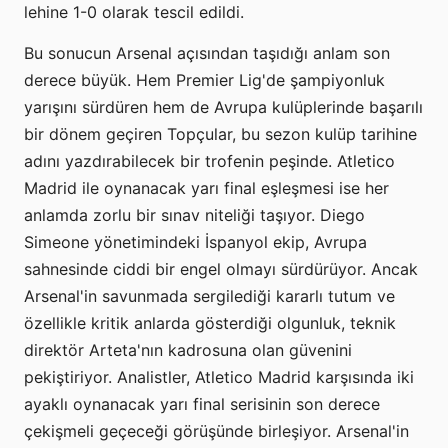
lehine 1-0 olarak tescil edildi.
Bu sonucun Arsenal açısından taşıdığı anlam son
derece büyük. Hem Premier Lig'de şampiyonluk
yarışını sürdüren hem de Avrupa kulüplerinde başarılı
bir dönem geçiren Topçular, bu sezon kulüp tarihine
adını yazdırabilecek bir trofenin peşinde. Atletico
Madrid ile oynanacak yarı final eşleşmesi ise her
anlamda zorlu bir sınav niteliği taşıyor. Diego
Simeone yönetimindeki İspanyol ekip, Avrupa
sahnesinde ciddi bir engel olmayı sürdürüyor. Ancak
Arsenal'in savunmada sergilediği kararlı tutum ve
özellikle kritik anlarda gösterdiği olgunluk, teknik
direktör Arteta'nın kadrosuna olan güvenini
pekiştiriyor. Analistler, Atletico Madrid karşısında iki
ayaklı oynanacak yarı final serisinin son derece
çekişmeli geçeceği görüşünde birleşiyor. Arsenal'in