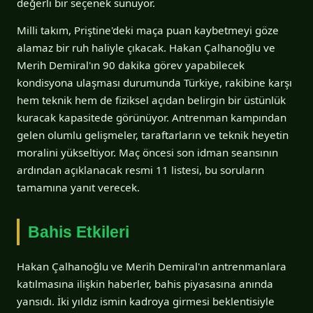
değerli bir seçenek sunuyor.
Milli takım, Priştine'deki maça puan kaybetmeyi göze
alamaz bir ruh haliyle çıkacak. Hakan Çalhanoğlu ve
Merih Demiral'ın 90 dakika görev yapabilecek
kondisyona ulaşması durumunda Türkiye, rakibine karşı
hem teknik hem de fiziksel açıdan belirgin bir üstünlük
kuracak kapasitede görünüyor. Antrenman kampından
gelen olumlu gelişmeler, taraftarların ve teknik heyetin
moralini yükseltiyor. Maç öncesi son idman seansının
ardından açıklanacak resmi 11 listesi, bu soruların
tamamına yanıt verecek.
Bahis Etkileri
Hakan Çalhanoğlu ve Merih Demiral'ın antrenmanlara
katılmasına ilişkin haberler, bahis piyasasına anında
yansıdı. İki yıldız ismin kadroya girmesi beklentisiyle