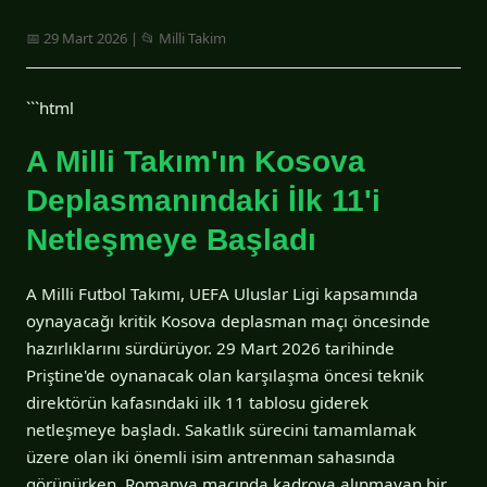
📅 29 Mart 2026 | 📂 Milli Takim
```html
A Milli Takım'ın Kosova
Deplasmanındaki İlk 11'i
Netleşmeye Başladı
A Milli Futbol Takımı, UEFA Uluslar Ligi kapsamında
oynayacağı kritik Kosova deplasman maçı öncesinde
hazırlıklarını sürdürüyor. 29 Mart 2026 tarihinde
Priştine'de oynanacak olan karşılaşma öncesi teknik
direktörün kafasındaki ilk 11 tablosu giderek
netleşmeye başladı. Sakatlık sürecini tamamlamak
üzere olan iki önemli isim antrenman sahasında
görünürken, Romanya maçında kadroya alınmayan bir