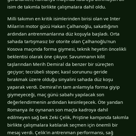
isim de takımla birlikte çalışmalara dahil oldu.
Milli takımın en kritik isimlerinden birisi olan ve Inter
Milan'ın motor gücü Hakan Çalhanoğlu, sakatlığının
ardından antrenmanlarına düz koşuyla başladı. Orta
sahada tartışmasız bir otorite olan Çalhanoğlu'nun
Kosova maçında forma giymesi, teknik heyetin öncelikli
beklentisi olarak öne çıkıyor. Savunmanın kilit
taşlarından Merih Demiral da benzer bir süreçten
geçiyor; tecrübeli stoper, kasıl sorununu geride
bırakmak üzere olduğu sinyalini sahada düz koşu
yaparak verdi. Demiral'ın tam anlamıyla forma giyip
giymeyeceği, maç günü sabahı yapılacak son
değerlendirmenin ardından kesinleşecek. Öte yandan
Romanya ile oynanan son maçta kadroya dahil
edilmeyen sağ bek Zeki Çelik, Priştine kampında takımla
birlikte çalışmalara katılarak seçmen için önemli bir
mesaj verdi. Çelik'in antrenman performansı, sağ