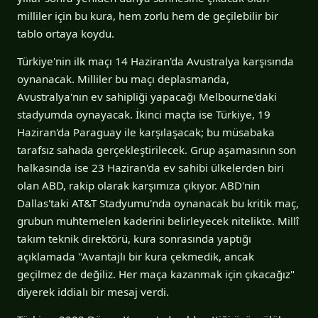
milliler için bu kura, hem zorlu hem de geçilebilir bir
tablo ortaya koydu.
Türkiye'nin ilk maçı 14 Haziran'da Avustralya karşısında
oynanacak. Milliler bu maçı deplasmanda,
Avustralya'nın ev sahipliği yapacağı Melbourne'daki
stadyumda oynayacak. İkinci maçta ise Türkiye, 19
Haziran'da Paraguay ile karşılaşacak; bu müsabaka
tarafsız sahada gerçekleştirilecek. Grup aşamasının son
halkasında ise 23 Haziran'da ev sahibi ülkelerden biri
olan ABD, rakip olarak karşımıza çıkıyor. ABD'nin
Dallas'taki AT&T Stadyumu'nda oynanacak bu kritik maç,
grubun muhtemelen kaderini belirleyecek nitelikte. Millî
takım teknik direktörü, kura sonrasında yaptığı
açıklamada "Avantajlı bir kura çekmedik, ancak
geçilmez de değiliz. Her maça kazanmak için çıkacağız"
diyerek iddialı bir mesaj verdi.