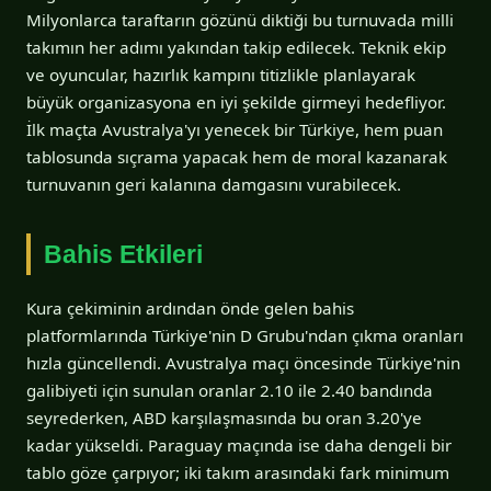
Milyonlarca taraftarın gözünü diktiği bu turnuvada milli
takımın her adımı yakından takip edilecek. Teknik ekip
ve oyuncular, hazırlık kampını titizlikle planlayarak
büyük organizasyona en iyi şekilde girmeyi hedefliyor.
İlk maçta Avustralya'yı yenecek bir Türkiye, hem puan
tablosunda sıçrama yapacak hem de moral kazanarak
turnuvanın geri kalanına damgasını vurabilecek.
Bahis Etkileri
Kura çekiminin ardından önde gelen bahis
platformlarında Türkiye'nin D Grubu'ndan çıkma oranları
hızla güncellendi. Avustralya maçı öncesinde Türkiye'nin
galibiyeti için sunulan oranlar 2.10 ile 2.40 bandında
seyrederken, ABD karşılaşmasında bu oran 3.20'ye
kadar yükseldi. Paraguay maçında ise daha dengeli bir
tablo göze çarpıyor; iki takım arasındaki fark minimum