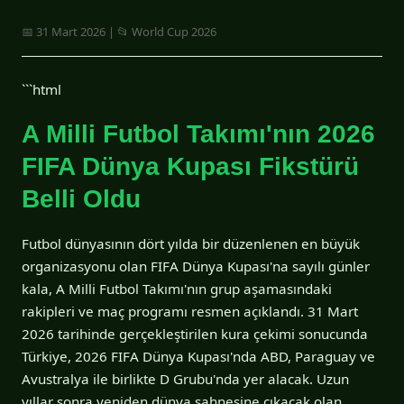
📅 31 Mart 2026 | 📂 World Cup 2026
```html
A Milli Futbol Takımı'nın 2026
FIFA Dünya Kupası Fikstürü
Belli Oldu
Futbol dünyasının dört yılda bir düzenlenen en büyük
organizasyonu olan FIFA Dünya Kupası'na sayılı günler
kala, A Milli Futbol Takımı'nın grup aşamasındaki
rakipleri ve maç programı resmen açıklandı. 31 Mart
2026 tarihinde gerçekleştirilen kura çekimi sonucunda
Türkiye, 2026 FIFA Dünya Kupası'nda ABD, Paraguay ve
Avustralya ile birlikte D Grubu'nda yer alacak. Uzun
yıllar sonra yeniden dünya sahnesine çıkacak olan