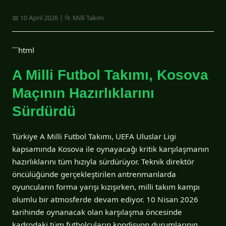
📅 10 April 2026 | 📂 Milli Takim
```html
A Milli Futbol Takımı, Kosova
Maçının Hazırlıklarını
Sürdürdü
Türkiye A Milli Futbol Takımı, UEFA Uluslar Ligi
kapsamında Kosova ile oynayacağı kritik karşılaşmanın
hazırlıklarını tüm hızıyla sürdürüyor. Teknik direktör
öncülüğünde gerçekleştirilen antrenmanlarda
oyuncuların forma yarışı kızışırken, milli takım kampı
olumlu bir atmosferde devam ediyor. 10 Nisan 2026
tarihinde oynanacak olan karşılaşma öncesinde
kadrodaki tüm futbolcuların kondisyon durumlarının