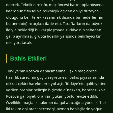
edecek. Teknik direktör, maç öncesi basın toplantısında
kadronun fiziksel ve psikolojik açıdan en iyi düzeyde
olduğunu belirterek kazanmak dışında bir hedeflerinin
bulunmadığını açıkça ifade etti. Taraftarların da büyük
ilgiyle beklediği bu karşılaşmada Türkiye'nin sahadan
galip ayrılması, grupta liderlik yarışında belirleyici bir
etki yaratacak.
Bahis Etkileri
Türkiye'nin Kosova deplasmanına ilişkin maç öncesi
hazırlık sürecinin güçlü seyretmesi, bahis piyasalarında
dikkat çekici hareketlere yol açtı. Türkiye'nin galibiyetine
verilen oranlar belirgin biçimde düşerken, beraberlik ve
Kosova galibiyeti oranları yukarı yönlü revize edildi.
Özellikle maçta iki takımın da gol atacağına yönelik "her
iki takım gol atar" seçeneği, uzman bahisçilerin yoğun