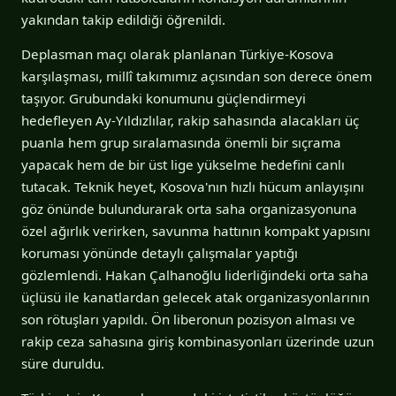
yakından takip edildiği öğrenildi.
Deplasman maçı olarak planlanan Türkiye-Kosova
karşılaşması, millî takımımız açısından son derece önem
taşıyor. Grubundaki konumunu güçlendirmeyi
hedefleyen Ay-Yıldızlılar, rakip sahasında alacakları üç
puanla hem grup sıralamasında önemli bir sıçrama
yapacak hem de bir üst lige yükselme hedefini canlı
tutacak. Teknik heyet, Kosova'nın hızlı hücum anlayışını
göz önünde bulundurarak orta saha organizasyonuna
özel ağırlık verirken, savunma hattının kompakt yapısını
koruması yönünde detaylı çalışmalar yaptığı
gözlemlendi. Hakan Çalhanoğlu liderliğindeki orta saha
üçlüsü ile kanatlardan gelecek atak organizasyonlarının
son rötuşları yapıldı. Ön liberonun pozisyon alması ve
rakip ceza sahasına giriş kombinasyonları üzerinde uzun
süre duruldu.