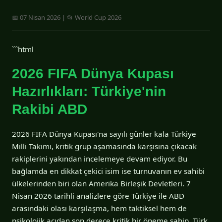
📅 07 Nisan 2026 | 📂 World Cup 2026
```html
2026 FIFA Dünya Kupası
Hazırlıkları: Türkiye'nin
Rakibi ABD
2026 FIFA Dünya Kupası'na sayılı günler kala Türkiye
Milli Takımı, kritik grup aşamasında karşısına çıkacak
rakiplerini yakından incelemeye devam ediyor. Bu
bağlamda en dikkat çekici isim ise turnuvanın ev sahibi
ülkelerinden biri olan Amerika Birleşik Devletleri. 7
Nisan 2026 tarihli analizlere göre Türkiye ile ABD
arasındaki olası karşılaşma, hem taktiksel hem de
psikolojik açıdan son derece kritik bir öneme sahip. Türk