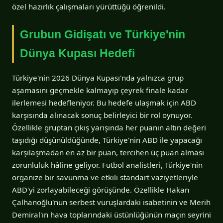
özel hazırlık çalışmaları yürüttüğü öğrenildi.
Grubun Gidişatı ve Türkiye'nin
Dünya Kupası Hedefi
Türkiye'nin 2026 Dünya Kupası'nda yalnızca grup
aşamasını geçmekle kalmayıp çeyrek finale kadar
ilerlemesi hedefleniyor. Bu hedefe ulaşmak için ABD
karşısında alınacak sonuç belirleyici bir rol oynuyor.
Özellikle gruptan çıkış yarışında her puanın altın değeri
taşıdığı düşünüldüğünde, Türkiye'nin ABD ile yapacağı
karşılaşmadan en az bir puan, tercihen üç puan alması
zorunluluk hâline geliyor. Futbol analistleri, Türkiye'nin
organize bir savunma ve etkili standart vaziyetleriyle
ABD'yi zorlayabileceği görüşünde. Özellikle Hakan
Çalhanoğlu'nun serbest vuruşlardaki isabetinin ve Merih
Demiral'ın hava toplarındaki üstünlüğünün maçın seyrini