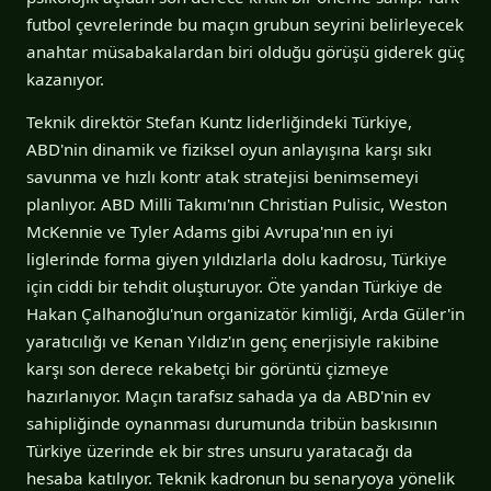
futbol çevrelerinde bu maçın grubun seyrini belirleyecek
anahtar müsabakalardan biri olduğu görüşü giderek güç
kazanıyor.
Teknik direktör Stefan Kuntz liderliğindeki Türkiye,
ABD'nin dinamik ve fiziksel oyun anlayışına karşı sıkı
savunma ve hızlı kontr atak stratejisi benimsemeyi
planlıyor. ABD Milli Takımı'nın Christian Pulisic, Weston
McKennie ve Tyler Adams gibi Avrupa'nın en iyi
liglerinde forma giyen yıldızlarla dolu kadrosu, Türkiye
için ciddi bir tehdit oluşturuyor. Öte yandan Türkiye de
Hakan Çalhanoğlu'nun organizatör kimliği, Arda Güler'in
yaratıcılığı ve Kenan Yıldız'ın genç enerjisiyle rakibine
karşı son derece rekabetçi bir görüntü çizmeye
hazırlanıyor. Maçın tarafsız sahada ya da ABD'nin ev
sahipliğinde oynanması durumunda tribün baskısının
Türkiye üzerinde ek bir stres unsuru yaratacağı da
hesaba katılıyor. Teknik kadronun bu senaryoya yönelik