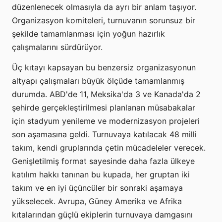
düzenlenecek olmasıyla da ayrı bir anlam taşıyor.
Organizasyon komiteleri, turnuvanın sorunsuz bir
şekilde tamamlanması için yoğun hazırlık
çalışmalarını sürdürüyor.
Üç kıtayı kapsayan bu benzersiz organizasyonun
altyapı çalışmaları büyük ölçüde tamamlanmış
durumda. ABD'de 11, Meksika'da 3 ve Kanada'da 2
şehirde gerçekleştirilmesi planlanan müsabakalar
için stadyum yenileme ve modernizasyon projeleri
son aşamasına geldi. Turnuvaya katılacak 48 milli
takım, kendi gruplarında çetin mücadeleler verecek.
Genişletilmiş format sayesinde daha fazla ülkeye
katılım hakkı tanınan bu kupada, her gruptan iki
takım ve en iyi üçüncüler bir sonraki aşamaya
yükselecek. Avrupa, Güney Amerika ve Afrika
kıtalarından güçlü ekiplerin turnuvaya damgasını