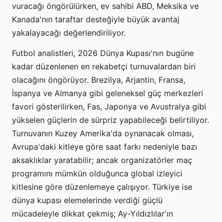
vuracağı öngörülürken, ev sahibi ABD, Meksika ve
Kanada'nın taraftar desteğiyle büyük avantaj
yakalayacağı değerlendiriliyor.
Futbol analistleri, 2026 Dünya Kupası'nın bugüne
kadar düzenlenen en rekabetçi turnuvalardan biri
olacağını öngörüyor. Brezilya, Arjantin, Fransa,
İspanya ve Almanya gibi geleneksel güç merkezleri
favori gösterilirken, Fas, Japonya ve Avustralya gibi
yükselen güçlerin de sürpriz yapabileceği belirtiliyor.
Turnuvanın Kuzey Amerika'da oynanacak olması,
Avrupa'daki kitleye göre saat farkı nedeniyle bazı
aksaklıklar yaratabilir; ancak organizatörler maç
programını mümkün olduğunca global izleyici
kitlesine göre düzenlemeye çalışıyor. Türkiye ise
dünya kupası elemelerinde verdiği güçlü
mücadeleyle dikkat çekmiş; Ay-Yıldızlılar'ın