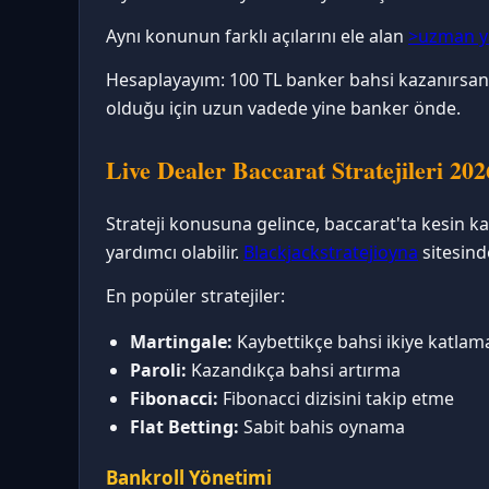
Aynı konunun farklı açılarını ele alan
>uzman ya
Hesaplayayım: 100 TL banker bahsi kazanırsan
olduğu için uzun vadede yine banker önde.
Live Dealer Baccarat Stratejileri 202
Strateji konusuna gelince, baccarat'ta kesin k
yardımcı olabilir.
Blackjackstratejioyna
sitesind
En popüler stratejiler:
Martingale:
Kaybettikçe bahsi ikiye katlam
Paroli:
Kazandıkça bahsi artırma
Fibonacci:
Fibonacci dizisini takip etme
Flat Betting:
Sabit bahis oynama
Bankroll Yönetimi