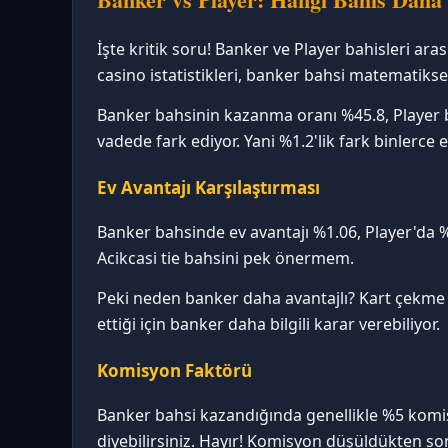
İşte kritik soru! Banker ve Player bahisleri ar
casino istatistikleri, banker bahsi matematikse
Banker bahsinin kazanma oranı %45.8, Player b
vadede fark ediyor. Yani %1.2'lik fark binlerce 
Ev Avantajı Karşılaştırması
Banker bahsinde ev avantajı %1.06, Player'da %
Acikcasi tie bahsini pek önermem.
Peki neden banker daha avantajlı? Kart çekme 
ettiği için banker daha bilgili karar verebiliyor.
Komisyon Faktörü
Banker bahsi kazandığında genellikle %5 komisy
diyebilirsiniz. Hayır! Komisyon düşüldükten so