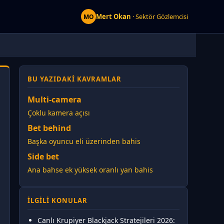
Mert Okan
· Sektör Gözlemcisi
MO
BU YAZIDAKI KAVRAMLAR
Multi-camera
Çoklu kamera açısı
Bet behind
Başka oyuncu eli üzerinden bahis
Side bet
Ana bahse ek yüksek oranlı yan bahis
İLGILI KONULAR
Canlı Krupiyer Blackjack Stratejileri 2026: