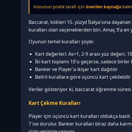
Konunun pratik tarafı için
önerilen kaynağa
bakma
Baccarat, kökleri 15. yüzyıl İtalya'sına dayanan
kuralları olan seçeneklerden biri. Amaç 9'a en
Oyunun temel kuralları şöyle:
Kart değerleri: As=1, 2-9 arası yüz değeri, 1
İki kart toplamı 10'u geçerse, sadece birler
Banker ve Player'a ikişer kart dağıtılır
Belirli kurallara göre üçüncü kart çekilebilir
Veriler gösteriyor ki, baccarat öğrenme süresi 
Kart Çekme Kuralları
Player için üçüncü kart kuralları oldukça basit. 
7 ise durulur. Banker kuralları biraz daha kar
sizin yerinize yapıyor.