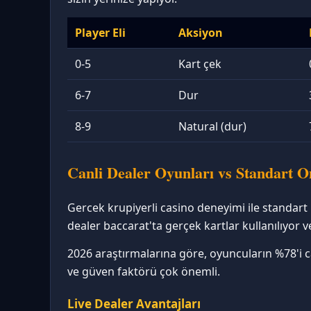
Player Eli
Aksiyon
0-5
Kart çek
6-7
Dur
8-9
Natural (dur)
Canli Dealer Oyunları vs Standart O
Gercek krupiyerli casino deneyimi ile standart 
dealer baccarat'ta gerçek kartlar kullanılıyor v
2026 araştırmalarına göre, oyuncuların %78'i c
ve güven faktörü çok önemli.
Live Dealer Avantajları