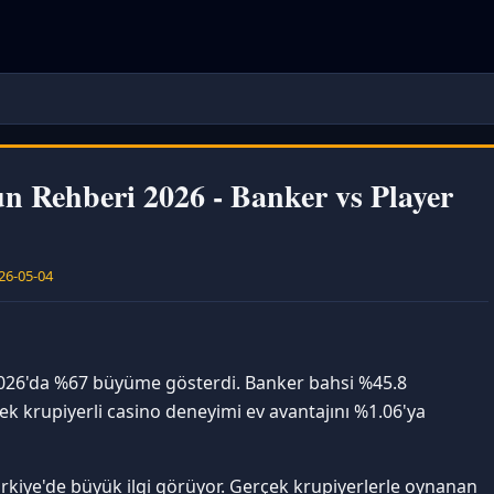
n Rehberi 2026 - Banker vs Player
026-05-04
2026'da %67 büyüme gösterdi. Banker bahsi %45.8
k krupiyerli casino deneyimi ev avantajını %1.06'ya
ürkiye'de büyük ilgi görüyor. Gerçek krupiyerlerle oynanan