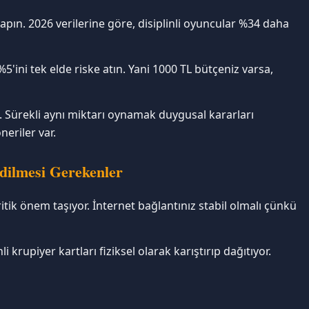
apın. 2026 verilerine göre, disiplinli oyuncular %34 daha
ni tek elde riske atın. Yani 1000 TL bütçeniz varsa,
g. Sürekli aynı miktarı oynamak duygusal kararları
eriler var.
dilmesi Gerekenler
itik önem taşıyor. İnternet bağlantınız stabil olmalı çünkü
krupiyer kartları fiziksel olarak karıştırıp dağıtıyor.